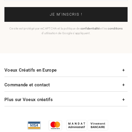
JE M'INSCRIS !
Ce site est protégé par reCAPTCHA et la politique de
confidentialité
et les
conditions
d'utilisation de Google s'appliquent.
Voeux Créatifs en Europe
Commande et contact
Plus sur Voeux créatifs