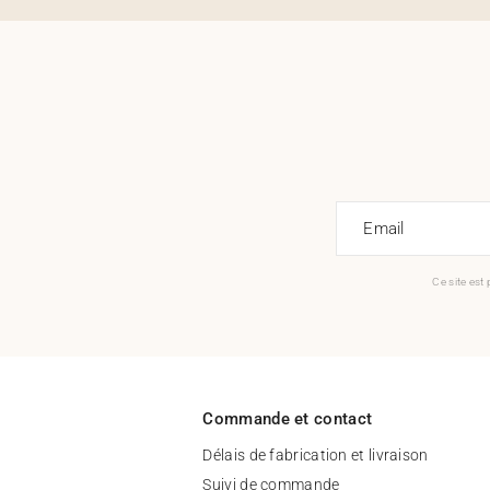
Email
Ce site est
Commande et contact
Délais de fabrication et livraison
Suivi de commande