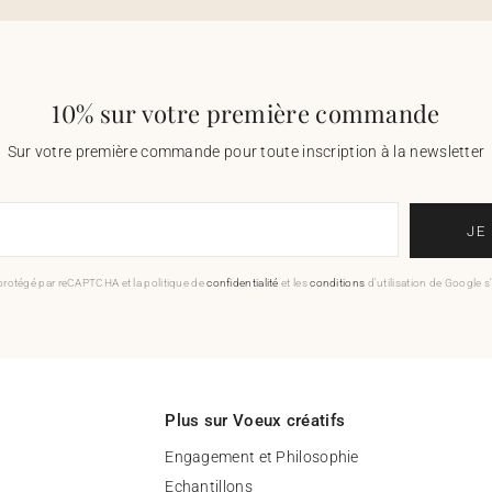
10% sur votre première commande
Sur votre première commande pour toute inscription à la newsletter
JE
 protégé par reCAPTCHA et la politique de
confidentialité
et les
conditions
d'utilisation de Google s
Plus sur Voeux créatifs
Engagement et Philosophie
Echantillons