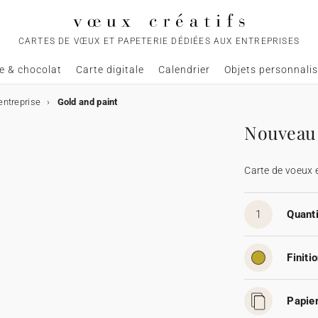
CARTES DE VŒUX ET PAPETERIE DÉDIÉES AUX ENTREPRISES
e & chocolat
Carte digitale
Calendrier
Objets personnali
entreprise
Gold and paint
Nouveau 
Carte de voeux 
1
Quanti
Finitio
Papier