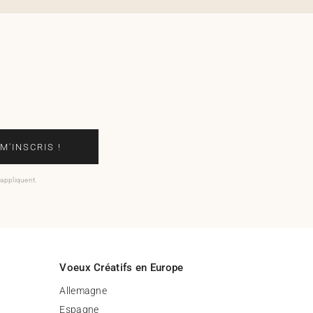
 M'INSCRIS !
'appliquent.
Voeux Créatifs en Europe
Allemagne
Espagne