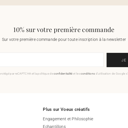
10% sur votre première commande
Sur votre première commande pour toute inscription à la newsletter
JE
 protégé par reCAPTCHA et la politique de
confidentialité
et les
conditions
d'utilisation de Google s
Plus sur Voeux créatifs
Engagement et Philosophie
Echantillons