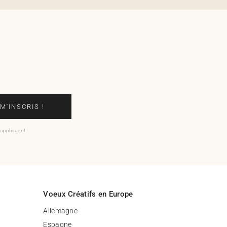
 M'INSCRIS !
'appliquent.
Voeux Créatifs en Europe
Allemagne
Espagne