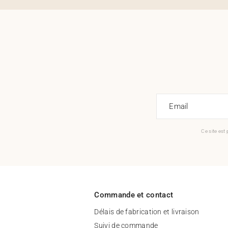
Email
Ce site est
Commande et contact
Délais de fabrication et livraison
Suivi de commande