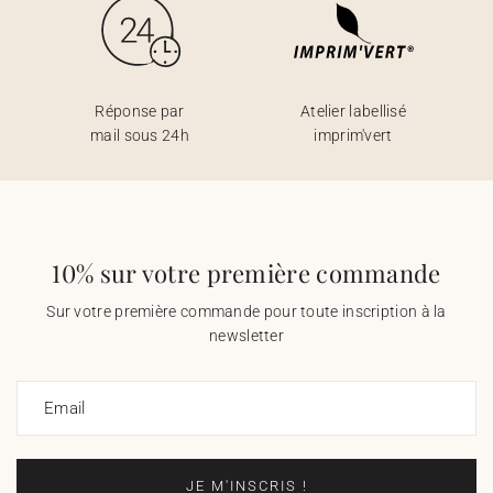
Réponse par
Atelier labellisé
mail sous 24h
imprim'vert
10% sur votre première commande
Sur votre première commande pour toute inscription à la
newsletter
Email
JE M'INSCRIS !