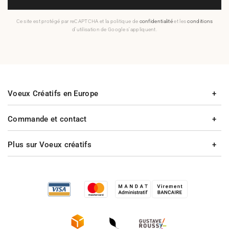
Ce site est protégé par reCAPTCHA et la politique de
confidentialité
et les
conditions
d'utilisation de Google s'appliquent.
Voeux Créatifs en Europe
Commande et contact
Plus sur Voeux créatifs