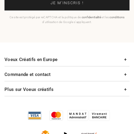
JE M'INSCRIS !
Ce site est protégé par reCAPTCHA et la politique de
confidentialité
et les
conditions
d'utilisation de Google s'appliquent.
Voeux Créatifs en Europe
Commande et contact
Plus sur Voeux créatifs