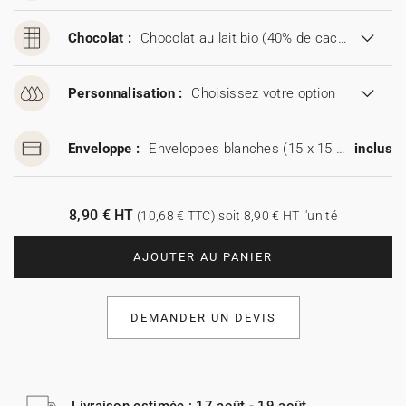
Chocolat :
Chocolat au lait bio (40% de cacao)
Personnalisation :
Choisissez votre option
Enveloppe :
Enveloppes blanches (15 x 15 cm)
inclus
8,90 € HT
(10,68 € TTC) soit 8,90 € HT l'unité
AJOUTER AU PANIER
DEMANDER UN DEVIS
Livraison estimée : 17 août - 19 août