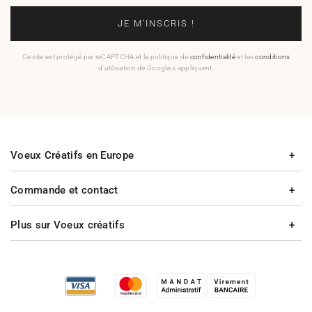
JE M'INSCRIS !
Ce site est protégé par reCAPTCHA et la politique de
confidentialité
et les
conditions
d'utilisation de Google s'appliquent.
Voeux Créatifs en Europe
Commande et contact
Plus sur Voeux créatifs