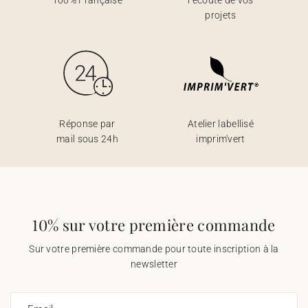
100% Française
l’écoute de vos
projets
Réponse par
Atelier labellisé
mail sous 24h
imprim'vert
10% sur votre première commande
Sur votre première commande pour toute inscription à la
newsletter