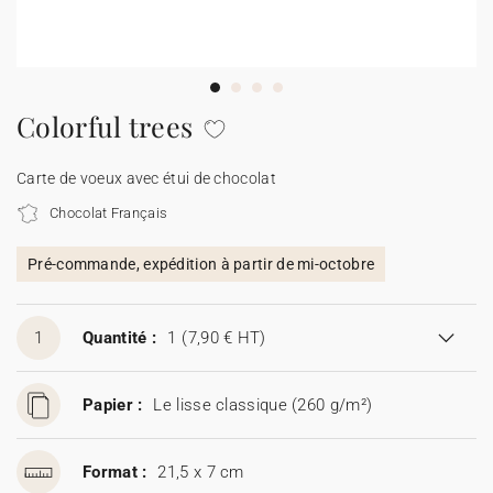
Carte de voeux 100% personnalisable
Produits sur mesure
★ Demande d'échantillons
Cartes postales
Colorful trees
★ Demande de devis
Etiquettes d'enveloppe
Carte de voeux avec étui de chocolat
Chocolat Français
Menus
Pré-commande, expédition à partir de mi-octobre
Présentoirs comptoir
1
Quantité :
1
(7,90 € HT)
Stickers
Papier :
Le lisse classique (260 g/m²)
Format :
21,5 x 7 cm