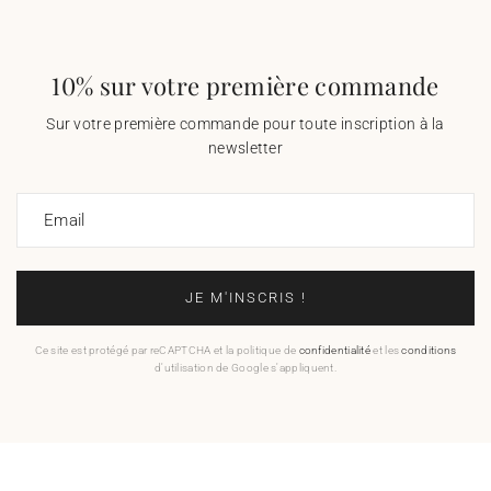
10% sur votre première commande
Sur votre première commande pour toute inscription à la
newsletter
Email
JE M'INSCRIS !
Ce site est protégé par reCAPTCHA et la politique de
confidentialité
et les
conditions
d'utilisation de Google s'appliquent.