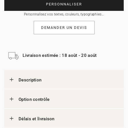
PERSONNALISER
Personnalisez vos textes, couleurs, typographies…
DEMANDER UN DEVIS
Livraison estimée : 18 août - 20 août
Description
Option contrôle
Délais et livraison