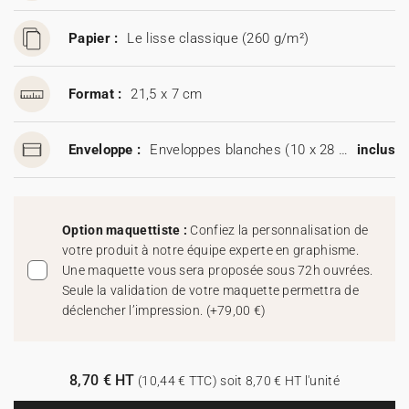
Papier :
Le lisse classique (260 g/m²)
Format :
21,5 x 7 cm
Enveloppe :
Enveloppes blanches (10 x 28 cm)
inclus
Option maquettiste :
Confiez la personnalisation de
votre produit à notre équipe experte en graphisme.
Une maquette vous sera proposée sous 72h ouvrées.
Seule la validation de votre maquette permettra de
déclencher l’impression.
(
+79,00 €
)
8,70 € HT
(10,44 € TTC) soit 8,70 € HT l'unité