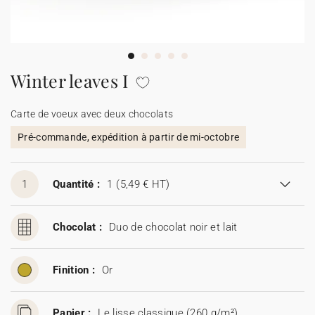
Carte de voeux 100% personnalisable
Produits sur mesure
★ Demande d'échantillons
Cartes postales
Winter leaves I
★ Demande de devis
Etiquettes d'enveloppe
Carte de voeux avec deux chocolats
Pré-commande, expédition à partir de mi-octobre
Menus
Présentoirs comptoir
1
Quantité :
1
(5,49 € HT)
Stickers
Chocolat :
Duo de chocolat noir et lait
Finition :
Or
Papier :
Le lisse classique (260 g/m²)