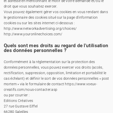
et adresse en mentionnant le motif de votre demande et/ou le
droit que vous souhaitez exercer.
Vous pouvez également gérer vos cookies en vous rendant dans
le gestionnaire des cookies situé sur la page d'information
cookies ou sur les sites internet ci-dessous :
http://www.networkadvertising.org/choices/
http://www.youronlinechoices.com/
Quels sont mes droits au regard de l'utilisation
des données personnelles ?
Conformément à la réglementation sur la protection des
données personnelles, vous pouvez exercer vos droits (accès,
rectification, suppression, opposition, limitation et portabilité le
cas échéant) et définir le sort de vos données personnelles « post
mortem » via le formulaire de contact
https://www.voeux-
creatifs.com/nous-contacter.asp
ou par courrier :
Editions Créatives
27 rue Gustave Eiffel
66280 Saleilles