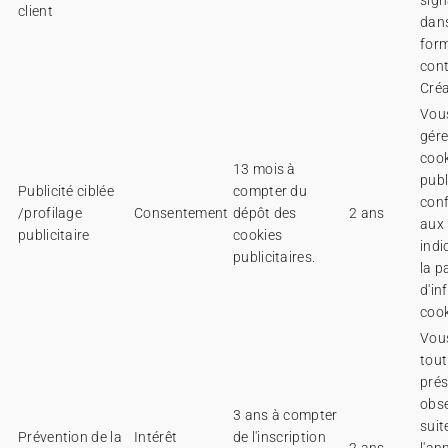
sign
client
dans
form
con
Créa
Vou
gére
coo
13 mois à
publ
Publicité ciblée
compter du
con
/profilage
Consentement
dépôt des
2 ans
aux
publicitaire
cookies
indi
publicitaires.
la p
d'in
cook
Vou
tou
prés
obs
3 ans à compter
suit
Prévention de la
Intérêt
de l'inscription