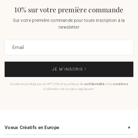
10% sur votre première commande
Sur votre première commande pour toute inscription à la
newsletter
Email
JE M'INSCRIS !
Ce site est protégé par reCAPTCHA et la politique de
confidentialité
et les
conditions
d'utilisation de Google s'appliquent.
Voeux Créatifs en Europe