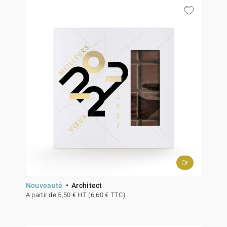
Or
Nouveauté
Architect
A partir de 5,50 € HT (6,60 € TTC)