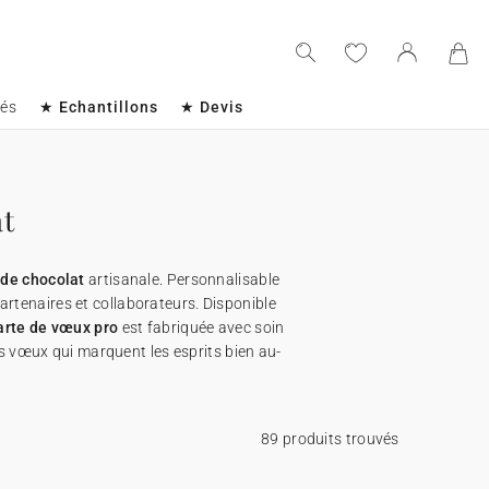
sés
★ Echantillons
★ Devis
at
 de chocolat
artisanale. Personnalisable
artenaires et collaborateurs. Disponible
arte de vœux pro
est fabriquée avec soin
es vœux qui marquent les esprits bien au-
89 produits trouvés