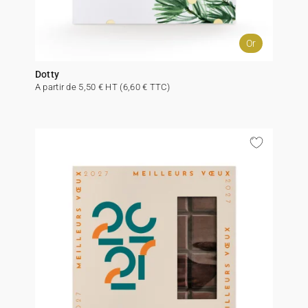
Or
Dotty
A partir de 5,50 € HT (6,60 € TTC)