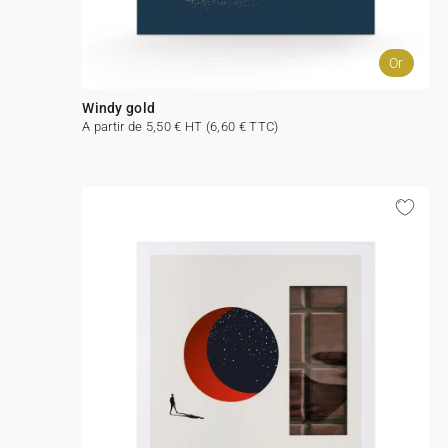
Or
Windy gold
A partir de 5,50 € HT (6,60 € TTC)