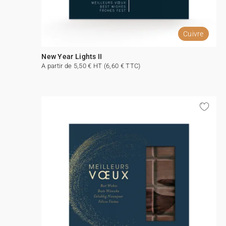
Cuivre
New Year Lights II
A partir de 5,50 € HT (6,60 € TTC)