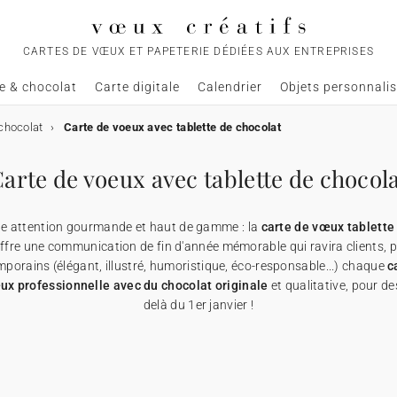
CARTES DE VŒUX ET PAPETERIE DÉDIÉES AUX ENTREPRISES
e & chocolat
Carte digitale
Calendrier
Objets personnali
chocolat
Carte de voeux avec tablette de chocolat
arte de voeux avec tablette de chocol
ne attention gourmande et haut de gamme : la
carte de vœux tablette
offre une communication de fin d'année mémorable qui ravira clients, p
porains (élégant, illustré, humoristique, éco-responsable...) chaque
c
ux professionnelle avec du chocolat originale
et qualitative, pour d
delà du 1er janvier !