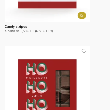
Or
Candy stripes
A partir de 5,50 € HT (6,60 € TTC)