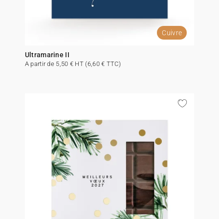
Cuivre
Ultramarine II
A partir de 5,50 € HT (6,60 € TTC)