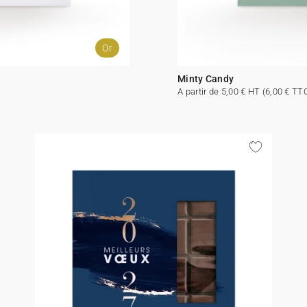
Or
Minty Candy
A partir de 5,00 € HT (6,00 € TT