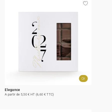
Or
Elegance
A partir de 5,50 € HT (6,60 € TTC)