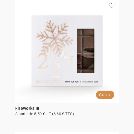
Cuivre
Fireworks III
A partir de 5,50 € HT (6,60 € TTC)