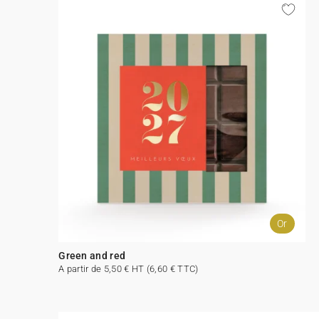
Or
Green and red
A partir de 5,50 € HT (6,60 € TTC)