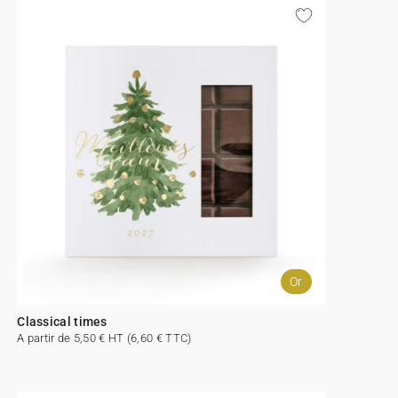
Or
Classical times
A partir de 5,50 € HT (6,60 € TTC)