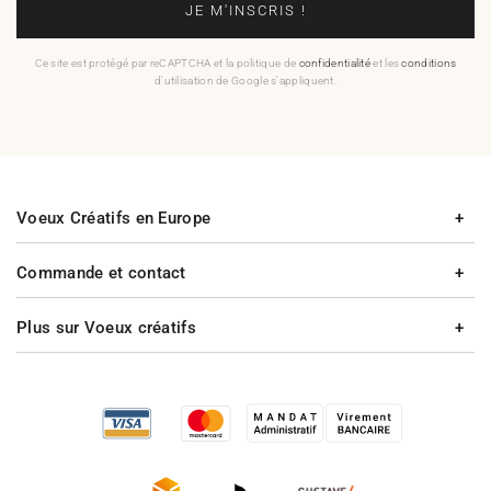
JE M'INSCRIS !
Ce site est protégé par reCAPTCHA et la politique de
confidentialité
et les
conditions
d'utilisation de Google s'appliquent.
Voeux Créatifs en Europe
Commande et contact
Plus sur Voeux créatifs