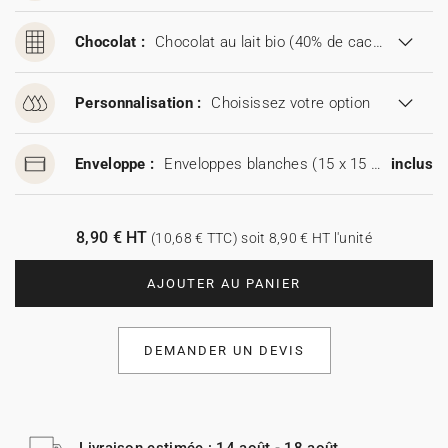
Chocolat :
Chocolat au lait bio (40% de cacao)
Personnalisation :
Choisissez votre option
Enveloppe :
Enveloppes blanches (15 x 15 cm)
inclus
8,90 € HT
(10,68 € TTC) soit 8,90 € HT l'unité
AJOUTER AU PANIER
DEMANDER UN DEVIS
Livraison estimée : 14 août - 18 août