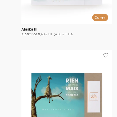
Cuivre
Alaska III
A partir de 3,40 € HT (4,08 € TTC)