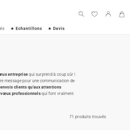
sés
★ Echantillons
★ Devis
œux entreprise
qui surprend à coup sûr !
otre message pour une communication de
 envois clients qu'aux attentions
s
vœux professionnels
qui font vraiment
71 produits trouvés