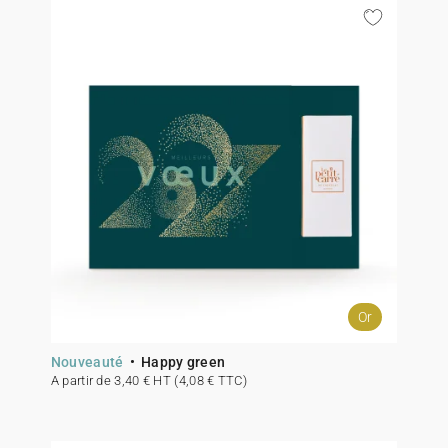
Or
Nouveauté
Happy green
A partir de 3,40 € HT (4,08 € TTC)