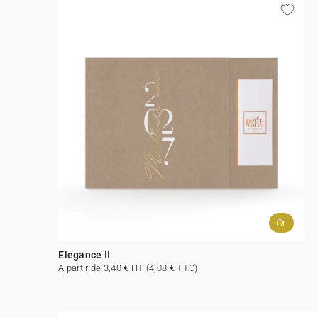
Or
Elegance II
A partir de 3,40 € HT (4,08 € TTC)