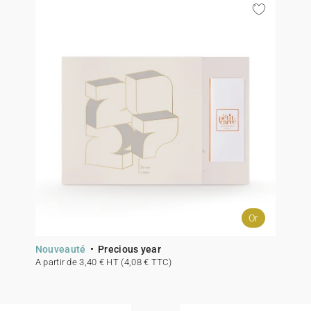
Or
Nouveauté
Precious year
A partir de 3,40 € HT (4,08 € TTC)