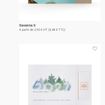
Savanna II
A partir de 2,90 € HT (3,48 € TTC)