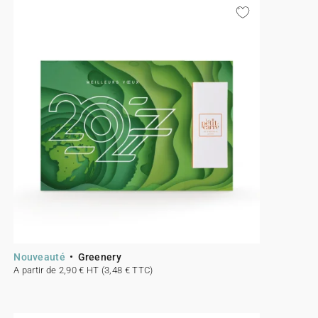
Nouveauté
Greenery
A partir de 2,90 € HT (3,48 € TTC)