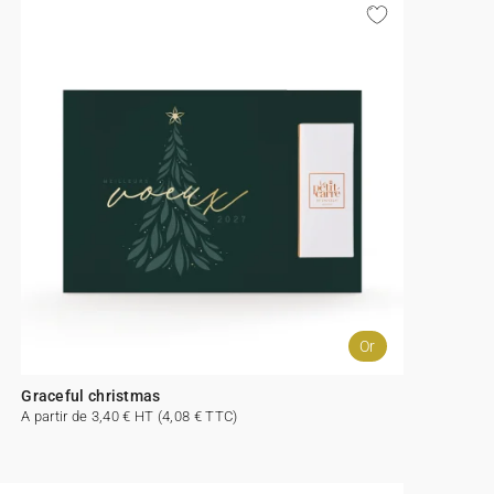
Or
Graceful christmas
A partir de 3,40 € HT (4,08 € TTC)