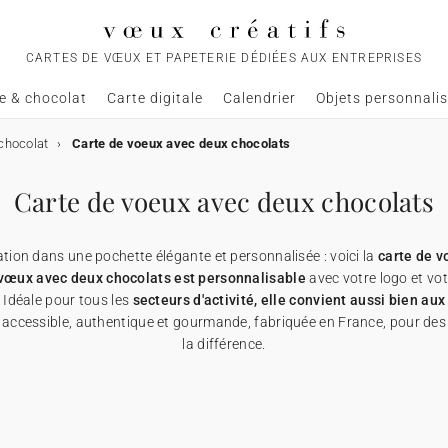
CARTES DE VŒUX ET PAPETERIE DÉDIÉES AUX ENTREPRISES
e & chocolat
Carte digitale
Calendrier
Objets personnali
chocolat
Carte de voeux avec deux chocolats
Carte de voeux avec deux chocolats
tion dans une pochette élégante et personnalisée : voici la
carte de v
 vœux avec deux chocolats est personnalisable
avec votre logo et v
. Idéale pour tous les
secteurs d'activité, elle convient aussi bien aux
accessible, authentique et gourmande, fabriquée en France, pour de
la différence.