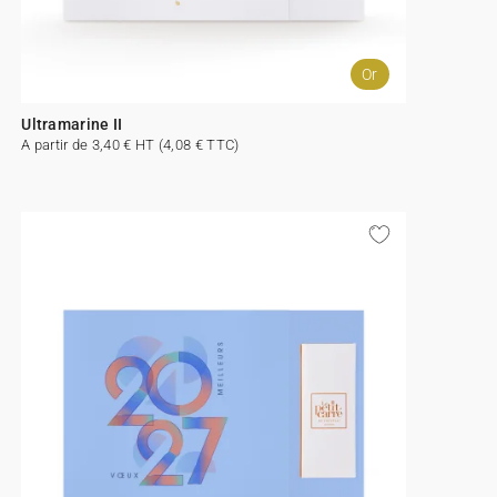
Or
Ultramarine II
A partir de 3,40 € HT (4,08 € TTC)