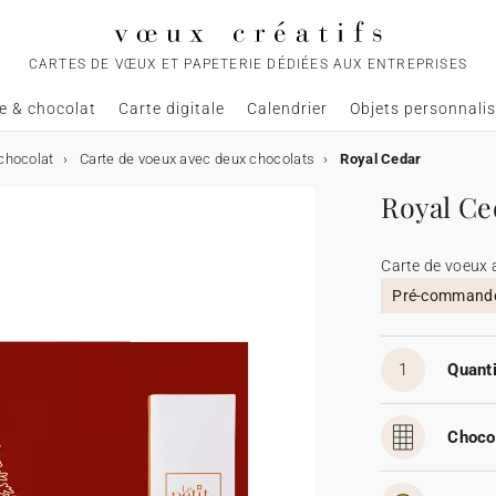
CARTES DE VŒUX ET PAPETERIE DÉDIÉES AUX ENTREPRISES
e & chocolat
Carte digitale
Calendrier
Objets personnali
chocolat
Carte de voeux avec deux chocolats
Royal Cedar
Royal Ce
Carte de voeux 
Pré-commande,
1
Quanti
Chocol