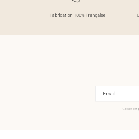
Fabrication 100% Française
U
Email
Ce site est