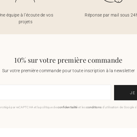
ne équipe à l’écoute de vos
Réponse par mail sous 24
projets
10% sur votre première commande
Sur votre première commande pour toute inscription à la newsletter
JE
 protégé par reCAPTCHA et la politique de
confidentialité
et les
conditions
d'utilisation de Google s