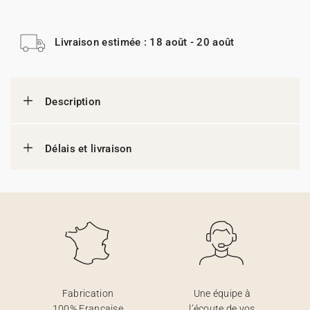
Livraison estimée : 18 août - 20 août
Description
Délais et livraison
Fabrication
Une équipe à
100% Française
l’écoute de vos