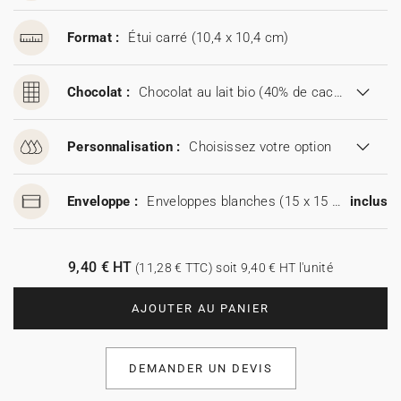
Format :
Étui carré (10,4 x 10,4 cm)
Chocolat :
Chocolat au lait bio (40% de cacao)
Personnalisation :
Choisissez votre option
Enveloppe :
Enveloppes blanches (15 x 15 cm)
inclus
9,40 € HT
(11,28 € TTC) soit 9,40 € HT l'unité
AJOUTER AU PANIER
DEMANDER UN DEVIS