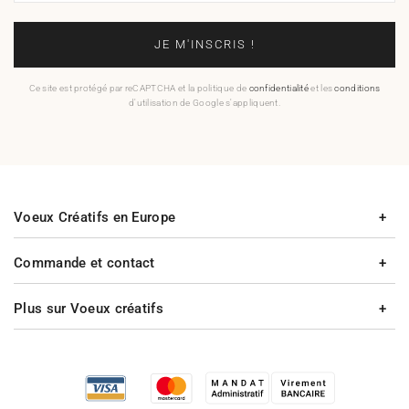
JE M'INSCRIS !
Ce site est protégé par reCAPTCHA et la politique de
confidentialité
et les
conditions
d'utilisation de Google s'appliquent.
Voeux Créatifs en Europe
Commande et contact
Plus sur Voeux créatifs