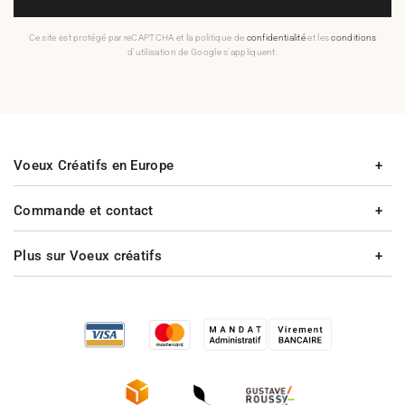
Ce site est protégé par reCAPTCHA et la politique de
confidentialité
et les
conditions
d'utilisation de Google s'appliquent.
Voeux Créatifs en Europe
Commande et contact
Plus sur Voeux créatifs