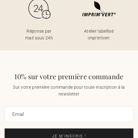
Réponse par
Atelier labellisé
mail sous 24h
imprim'vert
10% sur votre première commande
Sur votre première commande pour toute inscription à la
newsletter
Email
JE M'INSCRIS !