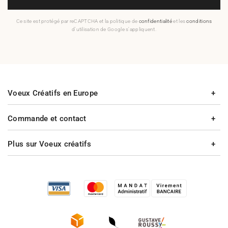
Ce site est protégé par reCAPTCHA et la politique de
confidentialité
et les
conditions
d'utilisation de Google s'appliquent.
Voeux Créatifs en Europe
Commande et contact
Plus sur Voeux créatifs