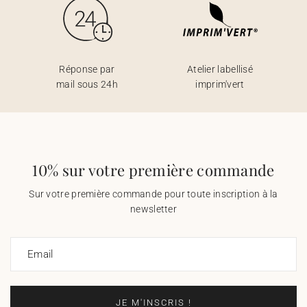
Réponse par
Atelier labellisé
mail sous 24h
imprim'vert
10% sur votre première commande
Sur votre première commande pour toute inscription à la
newsletter
Email
JE M'INSCRIS !