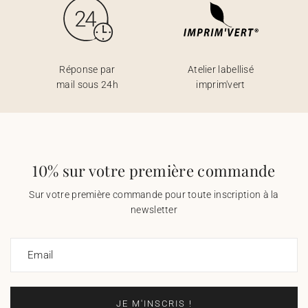
Réponse par
Atelier labellisé
mail sous 24h
imprim'vert
10% sur votre première commande
Sur votre première commande pour toute inscription à la
newsletter
Email
JE M'INSCRIS !