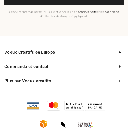
Ce site est protégé par reCAPTCHA et la politique de
confidentialité
et les
conditions
d'utilisation de Google s'appliquent.
Voeux Créatifs en Europe
Commande et contact
Plus sur Voeux créatifs