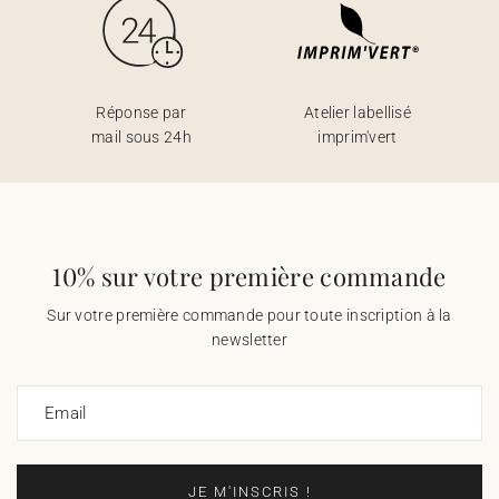
Réponse par
Atelier labellisé
mail sous 24h
imprim'vert
10% sur votre première commande
Sur votre première commande pour toute inscription à la
newsletter
Email
JE M'INSCRIS !