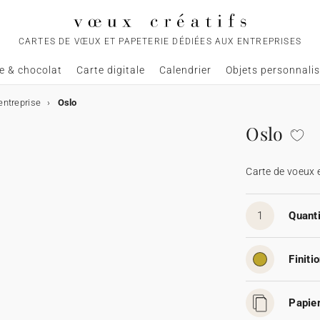
CARTES DE VŒUX ET PAPETERIE DÉDIÉES AUX ENTREPRISES
e & chocolat
Carte digitale
Calendrier
Objets personnali
entreprise
Oslo
Oslo
Carte de voeux 
1
Quanti
Finitio
Papier