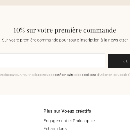
10% sur votre première commande
Sur votre première commande pour toute inscription à la newsletter
JE
 protégé par reCAPTCHA et la politique de
confidentialité
et les
conditions
d'utilisation de Google s
Plus sur Voeux créatifs
Engagement et Philosophie
Echantillons