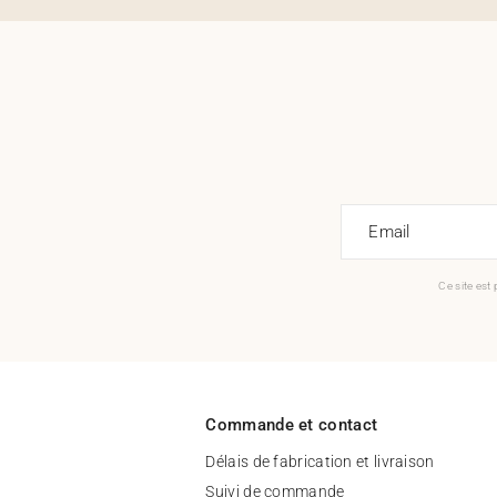
Email
Ce site est
Commande et contact
Délais de fabrication et livraison
Suivi de commande