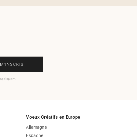
 M'INSCRIS !
'appliquent.
Voeux Créatifs en Europe
Allemagne
Espagne