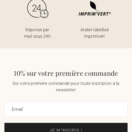
Réponse par
Atelier labellisé
mail sous 24h
imprim'vert
10% sur votre première commande
Sur votre première commande pour toute inscription à la
newsletter
Email
JE M'INSCRIS !