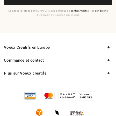
Ce site est protégé par reCAPTCHA et la politique de
confidentialité
et les
conditions
d'utilisation de Google s'appliquent.
Voeux Créatifs en Europe
Commande et contact
Plus sur Voeux créatifs