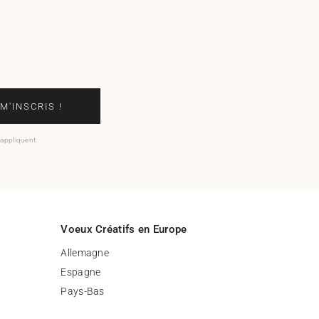
 M'INSCRIS !
'appliquent.
Voeux Créatifs en Europe
Allemagne
Espagne
Pays-Bas