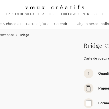
CARTES DE VŒUX ET PAPETERIE DÉDIÉES AUX ENTREPRISES
e & chocolat
Carte digitale
Calendrier
Objets personnali
entreprise
Bridge
Bridge
Carte de voeux 
1
Quanti
Papier
Forma