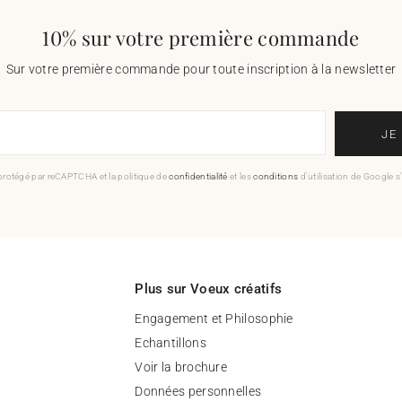
10% sur votre première commande
Sur votre première commande pour toute inscription à la newsletter
JE
 protégé par reCAPTCHA et la politique de
confidentialité
et les
conditions
d'utilisation de Google s
Plus sur Voeux créatifs
Engagement et Philosophie
Echantillons
Voir la brochure
Données personnelles