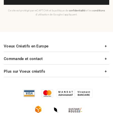
Ce site est protégé par reCAPTCHA et la politique de
confidentialité
et les
conditions
d'utilisation de Google s'appliquent.
Voeux Créatifs en Europe
Commande et contact
Plus sur Voeux créatifs