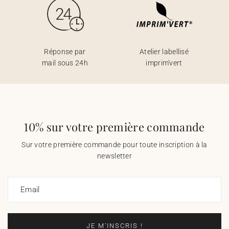
Réponse par
Atelier labellisé
mail sous 24h
imprim'vert
10% sur votre première commande
Sur votre première commande pour toute inscription à la
newsletter
Email
JE M'INSCRIS !