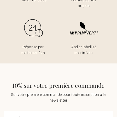
100% Française
l’écoute de vos
projets
Réponse par
Atelier labellisé
mail sous 24h
imprim'vert
10% sur votre première commande
Sur votre première commande pour toute inscription à la
newsletter