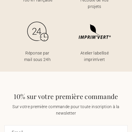
100% Française
l’écoute de vos
projets
Réponse par
Atelier labellisé
mail sous 24h
imprim'vert
10% sur votre première commande
Sur votre première commande pour toute inscription à la
newsletter