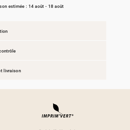
ison estimée : 14 août - 18 août
tion
contrôle
t livraison