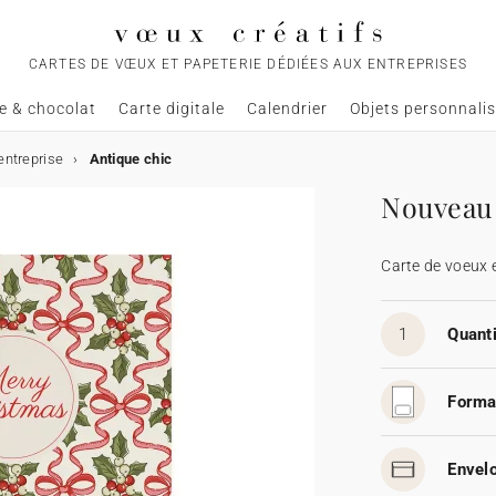
CARTES DE VŒUX ET PAPETERIE DÉDIÉES AUX ENTREPRISES
e & chocolat
Carte digitale
Calendrier
Objets personnali
entreprise
Antique chic
Nouveau 
Carte de voeux 
1
Quanti
Forma
Envelo