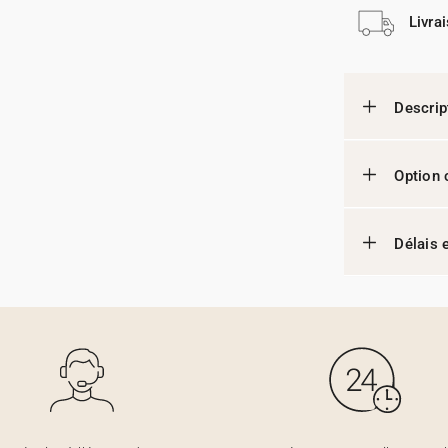
Livra
Descrip
Option 
Délais e