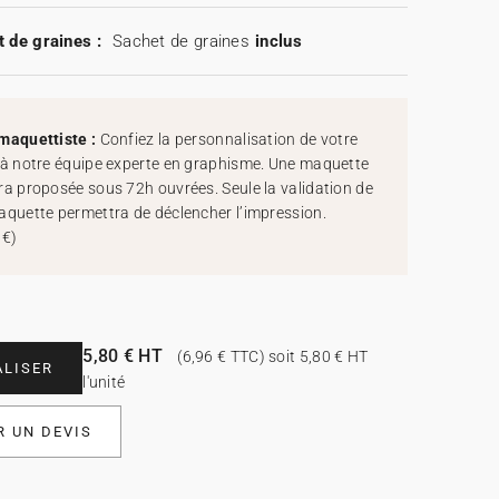
 de graines :
Sachet de graines
inclus
maquettiste :
Confiez la personnalisation de votre
 à notre équipe experte en graphisme. Une maquette
ra proposée sous 72h ouvrées. Seule la validation de
aquette permettra de déclencher l’impression.
 €
)
5,80 € HT
(6,96 € TTC) soit 5,80 € HT
LISER
l'unité
 UN DEVIS