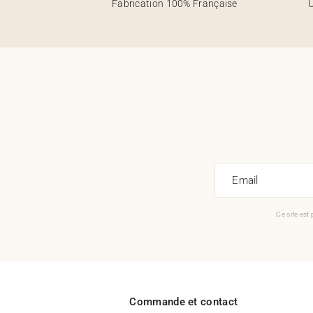
Fabrication 100% Française
U
Email
Ce site est
Commande et contact