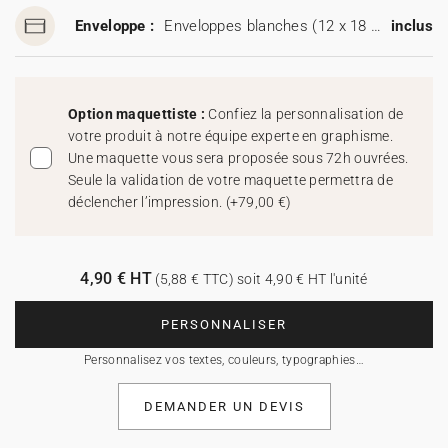
Enveloppe :
Enveloppes blanches (12 x 18 cm)
inclus
Option maquettiste :
Confiez la personnalisation de
votre produit à notre équipe experte en graphisme.
Une maquette vous sera proposée sous 72h ouvrées.
Seule la validation de votre maquette permettra de
déclencher l’impression.
(
+79,00 €
)
4,90 € HT
(5,88 € TTC) soit 4,90 € HT l'unité
PERSONNALISER
Personnalisez vos textes, couleurs, typographies…
DEMANDER UN DEVIS