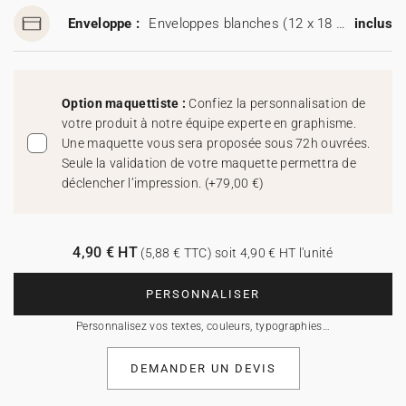
Enveloppe :
Enveloppes blanches (12 x 18 cm)
inclus
Option maquettiste :
Confiez la personnalisation de
votre produit à notre équipe experte en graphisme.
Une maquette vous sera proposée sous 72h ouvrées.
Seule la validation de votre maquette permettra de
déclencher l’impression.
(
+79,00 €
)
4,90 € HT
(5,88 € TTC) soit 4,90 € HT l'unité
PERSONNALISER
Personnalisez vos textes, couleurs, typographies…
DEMANDER UN DEVIS