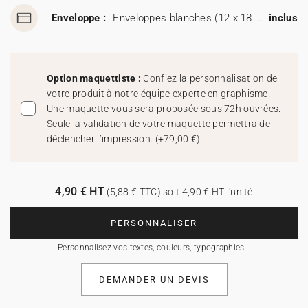
Enveloppe :
Enveloppes blanches (12 x 18 cm)
inclus
Option maquettiste :
Confiez la personnalisation de
votre produit à notre équipe experte en graphisme.
Une maquette vous sera proposée sous 72h ouvrées.
Seule la validation de votre maquette permettra de
déclencher l’impression.
(
+79,00 €
)
4,90 € HT
(5,88 € TTC) soit 4,90 € HT l'unité
PERSONNALISER
Personnalisez vos textes, couleurs, typographies…
DEMANDER UN DEVIS