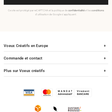
Ce site est protégé par reCAPTCHA et la politique de
confidentialité
et les
conditions
d'utilisation de Google s'appliquent.
Voeux Créatifs en Europe
Commande et contact
Plus sur Voeux créatifs