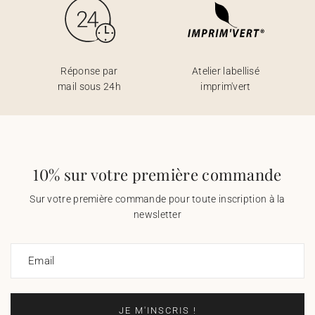
Réponse par
Atelier labellisé
mail sous 24h
imprim'vert
10% sur votre première commande
Sur votre première commande pour toute inscription à la
newsletter
Email
JE M'INSCRIS !