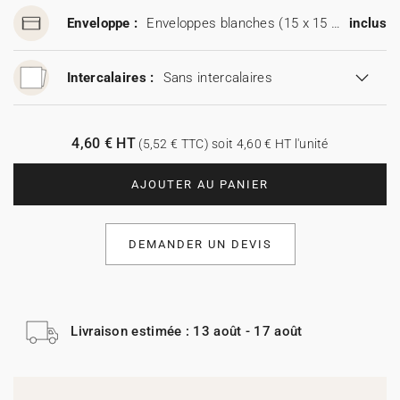
Enveloppe :
Enveloppes blanches (15 x 15 cm)
inclus
Intercalaires :
Sans intercalaires
4,60 € HT
(5,52 € TTC) soit 4,60 € HT l'unité
AJOUTER AU PANIER
DEMANDER UN DEVIS
Livraison estimée : 13 août - 17 août