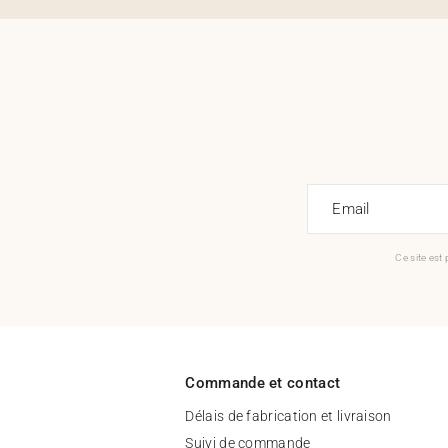
Email
Ce site est
Commande et contact
Délais de fabrication et livraison
Suivi de commande