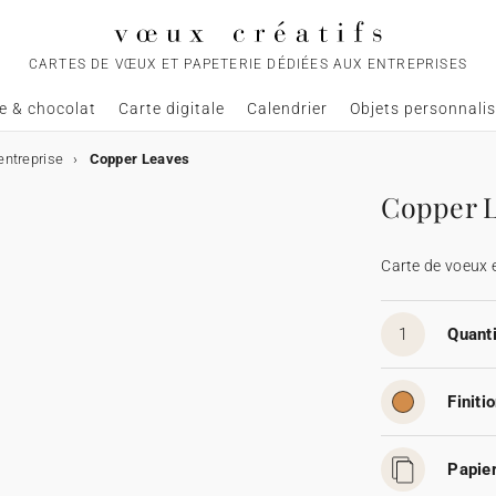
CARTES DE VŒUX ET PAPETERIE DÉDIÉES AUX ENTREPRISES
e & chocolat
Carte digitale
Calendrier
Objets personnali
entreprise
Copper Leaves
Copper 
Carte de voeux 
1
Quanti
Finitio
Papier