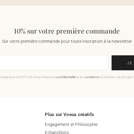
10% sur votre première commande
Sur votre première commande pour toute inscription à la newsletter
JE
 protégé par reCAPTCHA et la politique de
confidentialité
et les
conditions
d'utilisation de Google s
Plus sur Voeux créatifs
Engagement et Philosophie
Echantillons