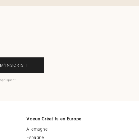
 M'INSCRIS !
'appliquent.
Voeux Créatifs en Europe
Allemagne
Espagne