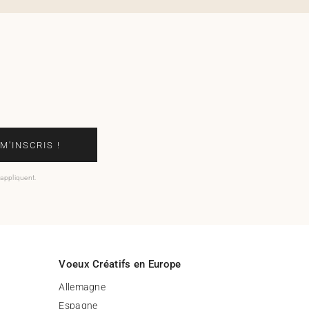
 M'INSCRIS !
'appliquent.
Voeux Créatifs en Europe
Allemagne
Espagne