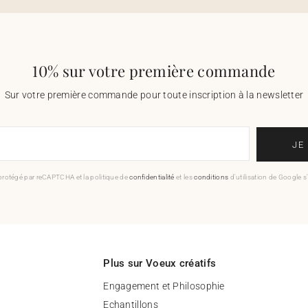
10% sur votre première commande
Sur votre première commande pour toute inscription à la newsletter
JE
 protégé par reCAPTCHA et la politique de
confidentialité
et les
conditions
d'utilisation de Google s
Plus sur Voeux créatifs
Engagement et Philosophie
Echantillons