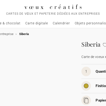
CARTES DE VŒUX ET PAPETERIE DÉDIÉES AUX ENTREPRISES
e & chocolat
Carte digitale
Calendrier
Objets personnali
entreprise
Siberia
Siberia
Carte de voeux 
1
Quanti
Finitio
Papier