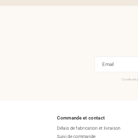
Email
Ce site est
Commande et contact
Délais de fabrication et livraison
Suivi de commande