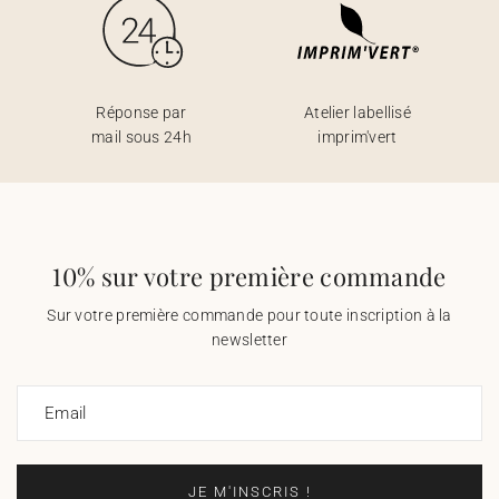
Réponse par
Atelier labellisé
mail sous 24h
imprim'vert
10% sur votre première commande
Sur votre première commande pour toute inscription à la
newsletter
Email
JE M'INSCRIS !