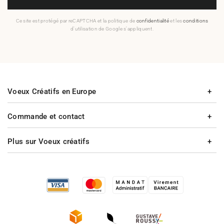
Ce site est protégé par reCAPTCHA et la politique de
confidentialité
et les
conditions
d'utilisation de Google s'appliquent.
Voeux Créatifs en Europe
Commande et contact
Plus sur Voeux créatifs