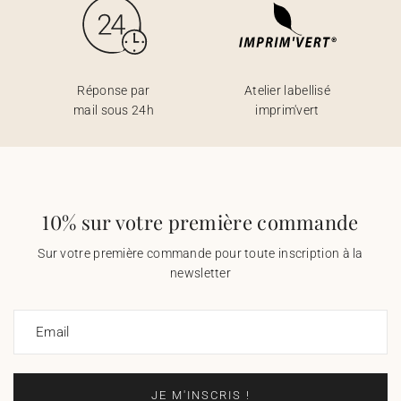
Réponse par
Atelier labellisé
mail sous 24h
imprim'vert
10% sur votre première commande
Sur votre première commande pour toute inscription à la
newsletter
Email
JE M'INSCRIS !