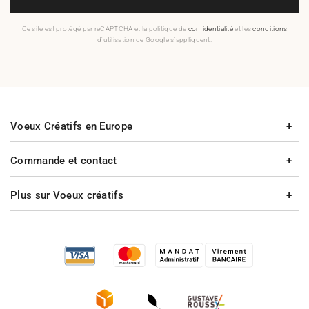
Ce site est protégé par reCAPTCHA et la politique de
confidentialité
et les
conditions
d'utilisation de Google s'appliquent.
Voeux Créatifs en Europe
Commande et contact
Plus sur Voeux créatifs