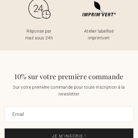
Réponse par
Atelier labellisé
mail sous 24h
imprim'vert
10% sur votre première commande
Sur votre première commande pour toute inscription à la
newsletter
Email
JE M'INSCRIS !