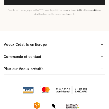
Ce site est protégé par reCAPTCHA et la politique de
confidentialité
et les
conditions
d'utilisation de Google s'appliquent.
Voeux Créatifs en Europe
Commande et contact
Plus sur Voeux créatifs