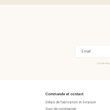
Email
Ce site est
Commande et contact
Délais de fabrication et livraison
Suivi de commande