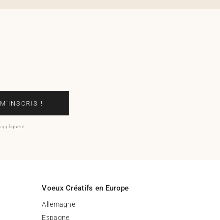
 M'INSCRIS !
'appliquent.
Voeux Créatifs en Europe
Allemagne
Espagne