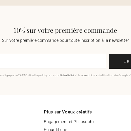
10% sur votre première commande
Sur votre première commande pour toute inscription à la newsletter
JE
 protégé par reCAPTCHA et la politique de
confidentialité
et les
conditions
d'utilisation de Google s
Plus sur Voeux créatifs
Engagement et Philosophie
Echantillons