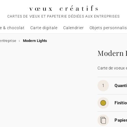
CARTES DE VŒUX ET PAPETERIE DÉDIÉES AUX ENTREPRISES
e & chocolat
Carte digitale
Calendrier
Objets personnali
entreprise
Modern Lights
Modern 
Carte de voeux 
1
Quanti
Finitio
Papier