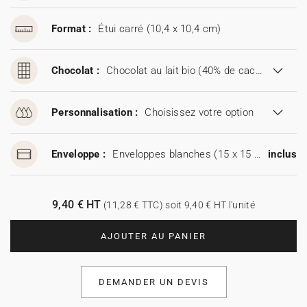
Format :
Étui carré (10,4 x 10,4 cm)
Chocolat :
Chocolat au lait bio (40% de cacao)
Personnalisation :
Choisissez votre option
Enveloppe :
Enveloppes blanches (15 x 15 cm)
inclus
9,40 € HT
(11,28 € TTC) soit 9,40 € HT l'unité
AJOUTER AU PANIER
DEMANDER UN DEVIS