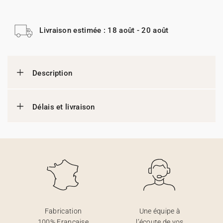
Livraison estimée : 18 août - 20 août
Description
Délais et livraison
Fabrication
Une équipe à
100% Française
l’écoute de vos