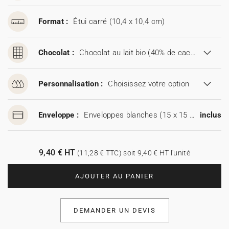
Format :
Étui carré (10,4 x 10,4 cm)
Chocolat :
Chocolat au lait bio (40% de cacao)
Personnalisation :
Choisissez votre option
Enveloppe :
Enveloppes blanches (15 x 15 cm)
inclus
9,40 € HT
(11,28 € TTC) soit 9,40 € HT l'unité
AJOUTER AU PANIER
DEMANDER UN DEVIS