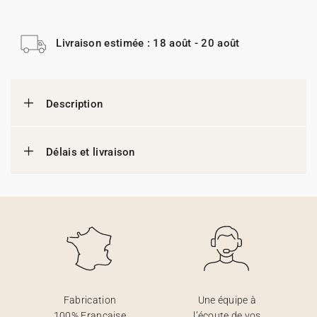
Livraison estimée : 18 août - 20 août
Description
Délais et livraison
Fabrication
Une équipe à
100% Française
l’écoute de vos