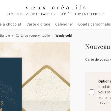
CARTES DE VŒUX ET PAPETERIE DÉDIÉES AUX ENTREPRISES
e & chocolat
Carte digitale
Calendrier
Objets personnali
igitale
Carte de voeux virtuelle
Windy gold
Nouveau 
Carte de voeux v
Option 
produit
vous se
votre m
(
+29,00