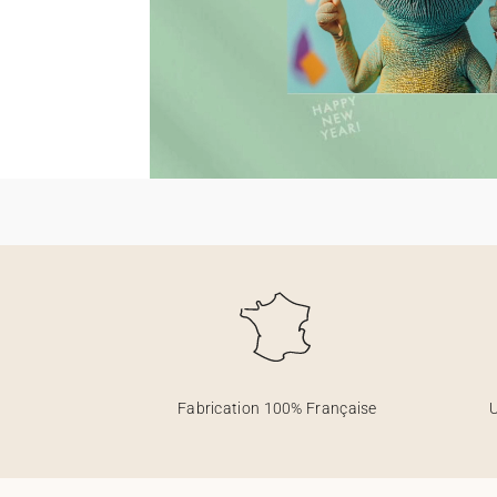
Fabrication 100% Française
U