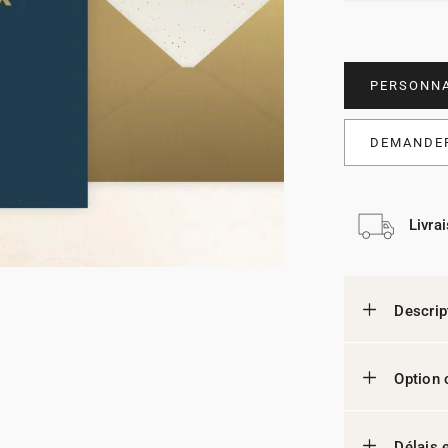
PERSONNA
DEMANDER
Livra
Descrip
Option 
Délais e