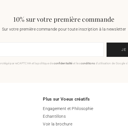
10% sur votre première commande
Sur votre première commande pour toute inscription à la newsletter
JE
 protégé par reCAPTCHA et la politique de
confidentialité
et les
conditions
d'utilisation de Google s
Plus sur Voeux créatifs
Engagement et Philosophie
Echantillons
Voir la brochure