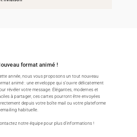
ouveau format animé !
ette année, nous vous proposons un tout nouveau
ormat animé : une enveloppe qui s’ouvre délicatement
our révéler votre message. Élégantes, modernes et
aciles à partager, ces cartes pourront être envoyées
irectement depuis votre boîte mail ou votre plateforme
’emailing habituelle.
ontactez notre équipe pour plus d'informations !