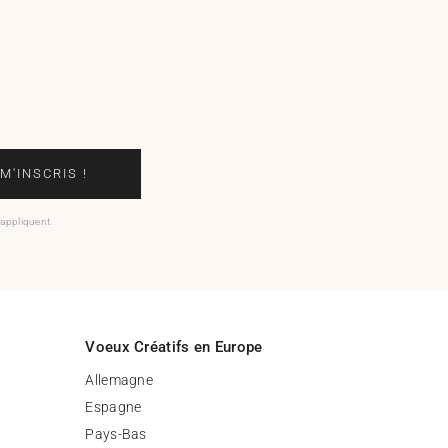
 M'INSCRIS !
'appliquent.
Voeux Créatifs en Europe
Allemagne
Espagne
Pays-Bas