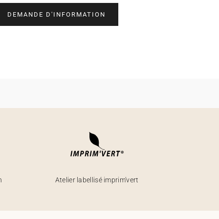
DEMANDE D'INFORMATION
h
Atelier labellisé imprim'vert