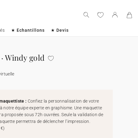
sés
★ Echantillons
★ Devis
· Windy gold
irtuelle
maquettiste :
Confiez la personnalisation de votre
 à notre équipe experte en graphisme. Une maquette
ra proposée sous 72h ouvrées. Seule la validation de
aquette permettra de déclencher l’impression.
 €
)