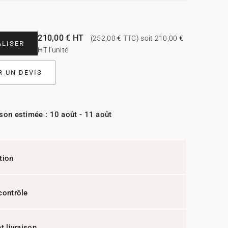
210,00 € HT
(252,00 € TTC) soit 210,00 €
LISER
HT l'unité
 UN DEVIS
ison estimée : 10 août - 11 août
tion
contrôle
t livraison