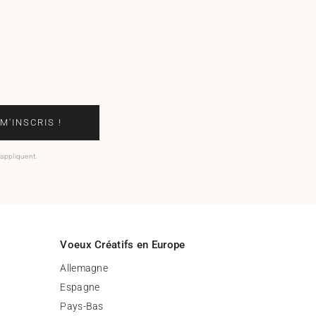
 M'INSCRIS !
'appliquent.
Voeux Créatifs en Europe
Allemagne
Espagne
Pays-Bas