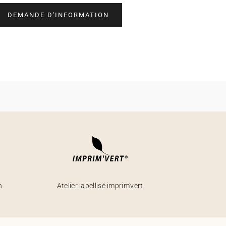
DEMANDE D'INFORMATION
h
Atelier labellisé imprim'vert