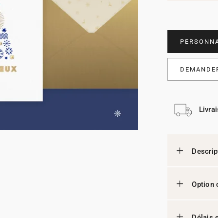
PERSONNA
DEMANDER
Livra
Descrip
Option 
Délais e