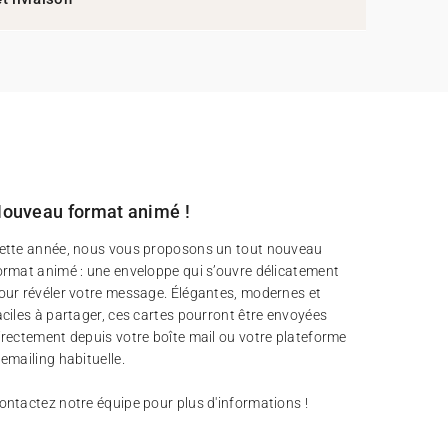
ouveau format animé !
ette année, nous vous proposons un tout nouveau
ormat animé : une enveloppe qui s’ouvre délicatement
our révéler votre message. Élégantes, modernes et
aciles à partager, ces cartes pourront être envoyées
irectement depuis votre boîte mail ou votre plateforme
’emailing habituelle.
ontactez notre équipe pour plus d'informations !