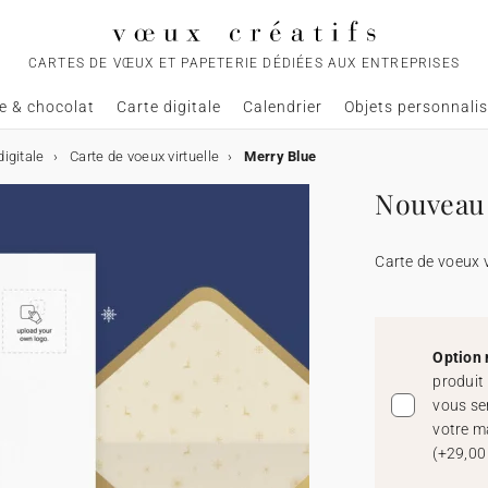
CARTES DE VŒUX ET PAPETERIE DÉDIÉES AUX ENTREPRISES
e & chocolat
Carte digitale
Calendrier
Objets personnali
igitale
Carte de voeux virtuelle
Merry Blue
Nouveau 
Carte de voeux v
Option 
produit
vous se
votre m
(
+29,00