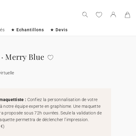
sés
★ Echantillons
★ Devis
· Merry Blue
irtuelle
maquettiste :
Confiez la personnalisation de votre
 à notre équipe experte en graphisme. Une maquette
ra proposée sous 72h ouvrées. Seule la validation de
aquette permettra de déclencher l’impression.
 €
)