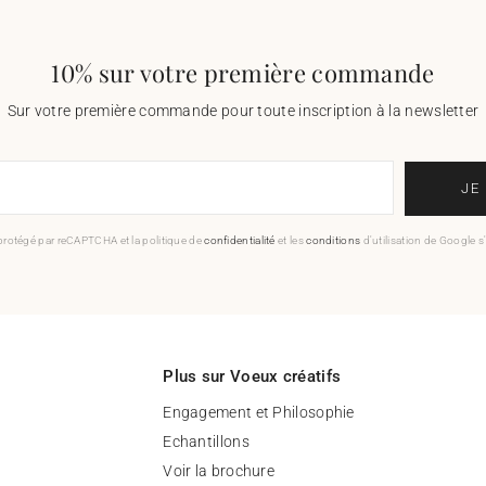
10% sur votre première commande
Sur votre première commande pour toute inscription à la newsletter
JE
 protégé par reCAPTCHA et la politique de
confidentialité
et les
conditions
d'utilisation de Google s
Plus sur Voeux créatifs
Engagement et Philosophie
Echantillons
Voir la brochure