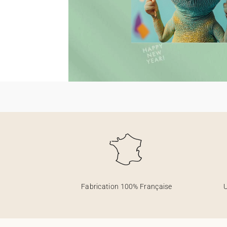
Fabrication 100% Française
U