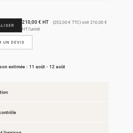
210,00 € HT
(252,00 € TTC) soit 210,00 €
LISER
HT l'unité
 UN DEVIS
ison estimée : 11 août - 12 août
tion
contrôle
t livraison