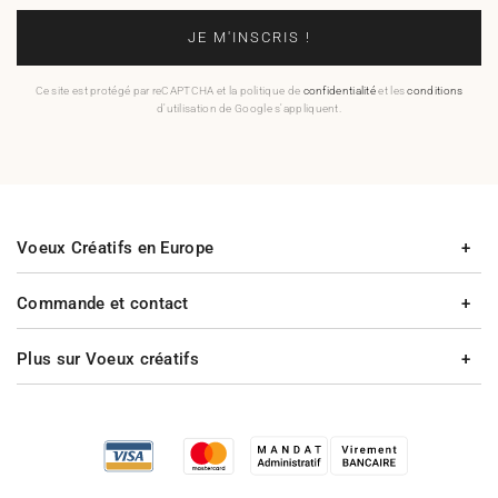
JE M'INSCRIS !
Ce site est protégé par reCAPTCHA et la politique de
confidentialité
et les
conditions
d'utilisation de Google s'appliquent.
Voeux Créatifs en Europe
Commande et contact
Plus sur Voeux créatifs