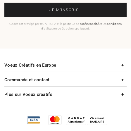
JE M'INSCRIS !
Ce site est protégé par reCAPTCHA et la politique de
confidentialité
et les
conditions
d'utilisation de Google s'appliquent.
Voeux Créatifs en Europe
Commande et contact
Plus sur Voeux créatifs