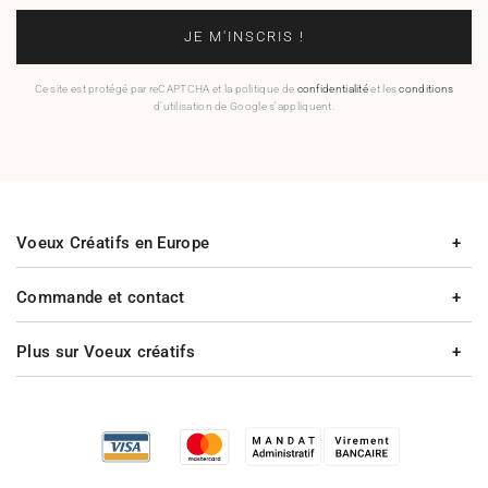
JE M'INSCRIS !
Ce site est protégé par reCAPTCHA et la politique de
confidentialité
et les
conditions
d'utilisation de Google s'appliquent.
Voeux Créatifs en Europe
Commande et contact
Plus sur Voeux créatifs