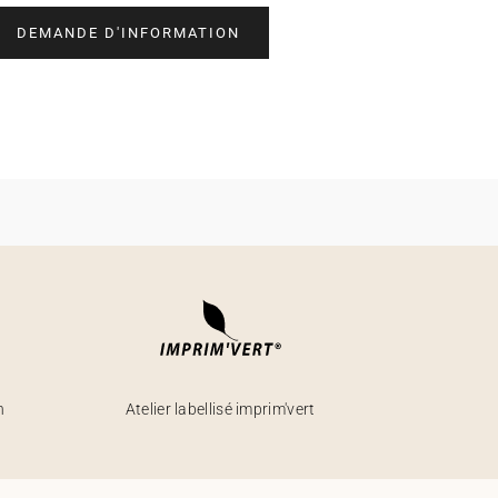
DEMANDE D'INFORMATION
h
Atelier labellisé imprim'vert