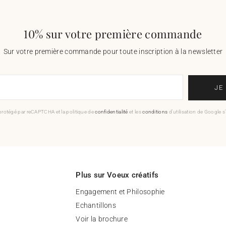
10% sur votre première commande
Sur votre première commande pour toute inscription à la newsletter
JE
 protégé par reCAPTCHA et la politique de
confidentialité
et les
conditions
d'utilisation de Google s
Plus sur Voeux créatifs
Engagement et Philosophie
Echantillons
Voir la brochure