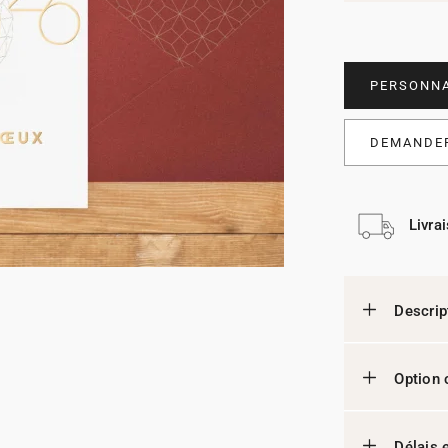
PERSONNA
DEMANDER
Livra
Descrip
Option 
Délais e