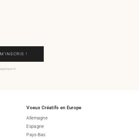
 M'INSCRIS !
'appliquent.
Voeux Créatifs en Europe
Allemagne
Espagne
Pays-Bas