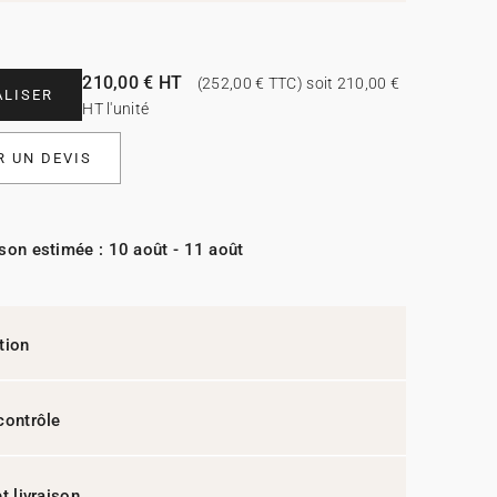
210,00 € HT
(252,00 € TTC) soit 210,00 €
LISER
HT l'unité
 UN DEVIS
ison estimée : 10 août - 11 août
tion
contrôle
t livraison