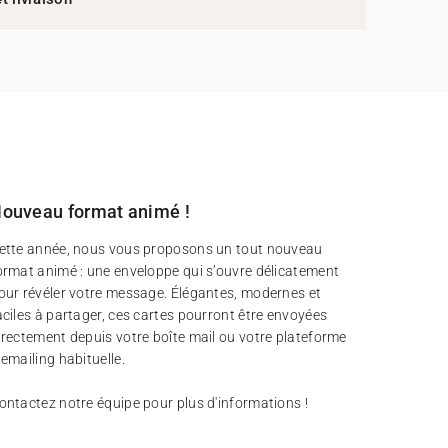
ouveau format animé !
ette année, nous vous proposons un tout nouveau
ormat animé : une enveloppe qui s’ouvre délicatement
our révéler votre message. Élégantes, modernes et
aciles à partager, ces cartes pourront être envoyées
irectement depuis votre boîte mail ou votre plateforme
’emailing habituelle.
ontactez notre équipe pour plus d'informations !