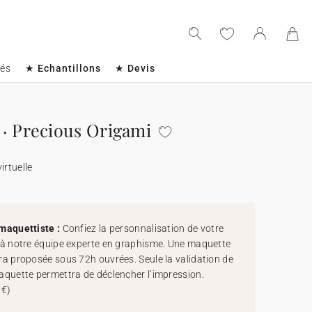
sés
★ Echantillons
★ Devis
· Precious Origami
irtuelle
maquettiste :
Confiez la personnalisation de votre
 à notre équipe experte en graphisme. Une maquette
ra proposée sous 72h ouvrées. Seule la validation de
aquette permettra de déclencher l’impression.
 €
)