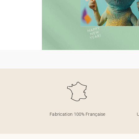
Fabrication 100% Française
U