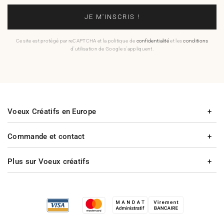
JE M'INSCRIS !
Ce site est protégé par reCAPTCHA et la politique de
confidentialité
et les
conditions
d'utilisation de Google s'appliquent.
Voeux Créatifs en Europe
Commande et contact
Plus sur Voeux créatifs