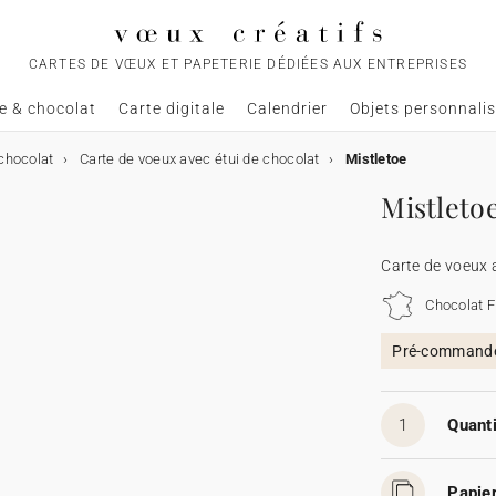
CARTES DE VŒUX ET PAPETERIE DÉDIÉES AUX ENTREPRISES
e & chocolat
Carte digitale
Calendrier
Objets personnali
chocolat
Carte de voeux avec étui de chocolat
Mistletoe
Mistleto
Carte de voeux 
Chocolat F
Pré-commande,
1
Quanti
Papier