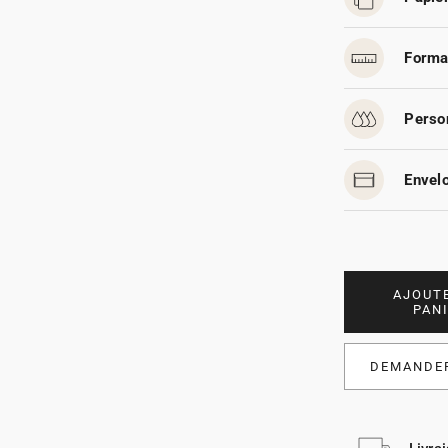
Forma
Person
Envelo
AJOUT
PAN
DEMANDER