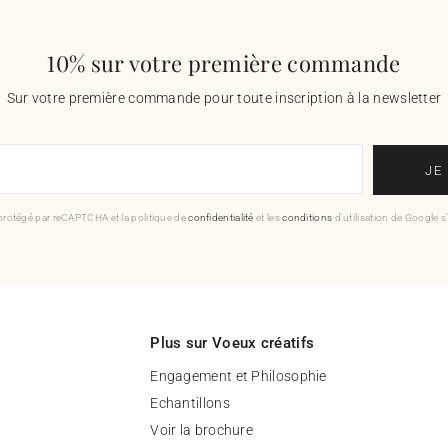
10% sur votre première commande
Sur votre première commande pour toute inscription à la newsletter
JE
 protégé par reCAPTCHA et la politique de
confidentialité
et les
conditions
d'utilisation de Google s
Plus sur Voeux créatifs
Engagement et Philosophie
Echantillons
Voir la brochure