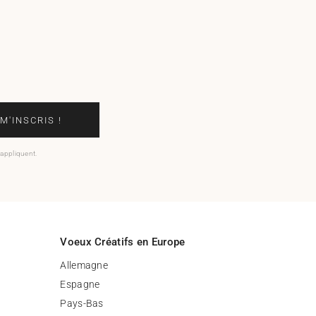
 M'INSCRIS !
'appliquent.
Voeux Créatifs en Europe
Allemagne
Espagne
Pays-Bas