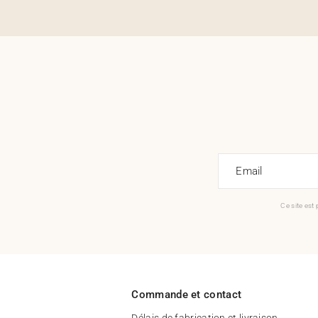
Email
Ce site est
Commande et contact