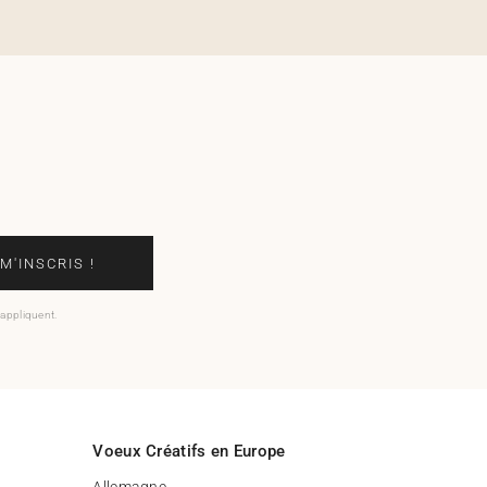
 M'INSCRIS !
'appliquent.
Voeux Créatifs en Europe