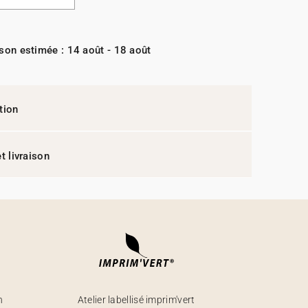
ison estimée : 14 août - 18 août
tion
t livraison
h
Atelier labellisé imprim'vert