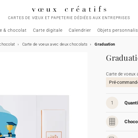
CARTES DE VŒUX ET PAPETERIE DÉDIÉES AUX ENTREPRISES
e & chocolat
Carte digitale
Calendrier
Objets personnali
chocolat
Carte de voeux avec deux chocolats
Graduation
Graduat
Carte de voeux 
Pré-commande,
1
Quanti
Chocol