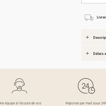
Livra
Descrip
Délais e
ne équipe à l’écoute de vos
Réponse par mail sous 24