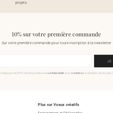
projets
10% sur votre première commande
Sur votre première commande pour toute inscription à la newsletter
JE
 protégé par reCAPTCHA et la politique de
confidentialité
et les
conditions
d'utilisation de Google s
Plus sur Voeux créatifs